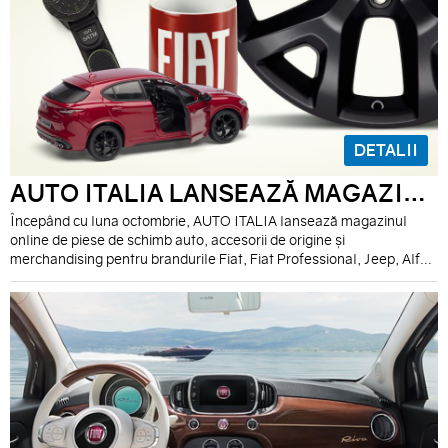
DETALII
AUTO ITALIA LANSEAZĂ MAGAZINUL ONLINE DE PIESE DE ORIGINE, ACCESORII ȘI MERCHANDISING
Începând cu luna octombrie, AUTO ITALIA lansează magazinul
online de piese de schimb auto, accesorii de origine și
merchandising pentru brandurile Fiat, Fiat Professional, Jeep, Alfa
Romeo şi Abarth.