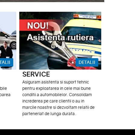
TALII
DETALII
SERVICE
Asiguram asistenta si suport tehnic
bile
pentru exploatarea in cele mai bune
voarea
conditii a automobilelor. Consolidam
increderea pe care clientii o au in
marcile noastre si dezvoltam relatii de
parteneriat de lunga durata.