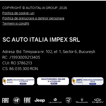
COPYRIGHT © AUTOITALIA GROUP, 2026
Politica de cookie-uri
Politica de prelucrare a datelor personale
Termeni și condiții
SC AUTO ITALIA IMPEX SRL
Adresa: Bd. Timișoara nr. 102, et. 1, Sector 6, București
RC: J1993009213405
CUI: RO 3786213
CS: 86.035.300 RON