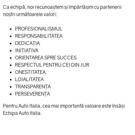
Ca echipă, noi recunoaştem şi împărtăşim cu partenerii
noştri următoarele valori:
PROFESIONALISMUL
RESPONSABILITATEA
DEDICAŢIA
INIŢIATIVA
ORIENTAREA SPRE SUCCES
RESPECTUL PENTRU CEI DIN JUR
ONESTITATEA
LOIALITATEA
TRANSPARENŢA
PERSEVERENŢA
Pentru Auto Italia, cea mai importantă valoare este însăși
Echipa Auto Italia.