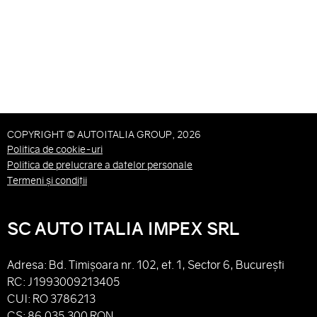
COPYRIGHT © AUTOITALIA GROUP, 2026
Politica de cookie-uri
Politica de prelucrare a datelor personale
Termeni și condiții
SC AUTO ITALIA IMPEX SRL
Adresa: Bd. Timișoara nr. 102, et. 1, Sector 6, București
RC: J1993009213405
CUI: RO 3786213
CS: 86.035.300 RON