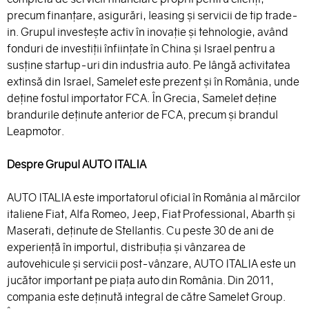
precum finanțare, asigurări, leasing și servicii de tip trade-
in. Grupul investește activ în inovație și tehnologie, având
fonduri de investiții înființate în China și Israel pentru a
susține startup-uri din industria auto. Pe lângă activitatea
extinsă din Israel, Samelet este prezent și în România, unde
deține fostul importator FCA. În Grecia, Samelet deține
brandurile deținute anterior de FCA, precum și brandul
Leapmotor.
Despre Grupul AUTO ITALIA
AUTO ITALIA este importatorul oficial în România al mărcilor
italiene Fiat, Alfa Romeo, Jeep, Fiat Professional, Abarth și
Maserati, deținute de Stellantis. Cu peste 30 de ani de
experiență în importul, distribuția și vânzarea de
autovehicule și servicii post-vânzare, AUTO ITALIA este un
jucător important pe piața auto din România. Din 2011,
compania este deținută integral de către Samelet Group.