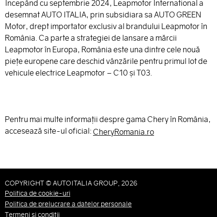
Începând cu septembrie 2024, Leapmotor International a
desemnat AUTO ITALIA, prin subsidiara sa AUTO GREEN
Motor, drept importator exclusiv al brandului Leapmotor în
România. Ca parte a strategiei de lansare a mărcii
Leapmotor în Europa, România este una dintre cele nouă
piețe europene care deschid vânzările pentru primul lot de
vehicule electrice Leapmotor – C10 și T03.
Pentru mai multe informații despre gama Chery în România,
accesează site-ul oficial:
CheryRomania.ro
COPYRIGHT © AUTOITALIA GROUP, 2026
Politica de cookie-uri
Politica de prelucrare a datelor personale
Termeni și condiții