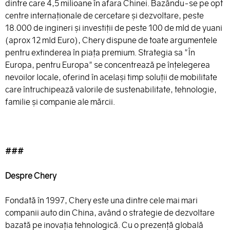
dintre care 4,5 milioane în afara Chinei. Bazându-se pe opt
centre internaționale de cercetare și dezvoltare, peste
18.000 de ingineri și investiții de peste 100 de mld de yuani
(aprox 12 mld Euro), Chery dispune de toate argumentele
pentru extinderea în piața premium. Strategia sa "În
Europa, pentru Europa" se concentrează pe înțelegerea
nevoilor locale, oferind în același timp soluții de mobilitate
care întruchipează valorile de sustenabilitate, tehnologie,
familie și companie ale mărcii.
###
Despre Chery
Fondată în 1997, Chery este una dintre cele mai mari
companii auto din China, având o strategie de dezvoltare
bazată pe inovația tehnologică. Cu o prezență globală