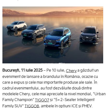
București, 11 iulie 2025
– Pe 10 iulie,
a găzduit un
Chery
eveniment de lansare a brandului în România, ocazie cu
care a expus și cele mai importante produse ale sale. În
cadrul evenimentului, au fost dezvăluite două dintre
modelele Chery, cele mai apreciate la nivel mondial, "Urban
Family Champion"
și "5+2-Seater Intelligent
TIGGO7
Family SUV"
, ambele în opțiuni ICE și PHEV.
TIGGO8