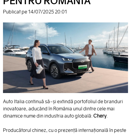
PENTRU ROMÂNIA
Publicat pe
14/07/2025 20:01
Auto Italia continuă să-și extindă portofoliul de branduri
inovatoare, aducând în România unul dintre cele mai
dinamice nume din industria auto globală:
Chery
.
Producătorul chinez, cu o prezență internațională în peste